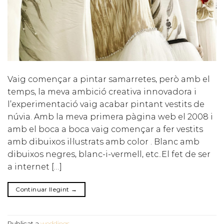
Vaig començar a pintar samarretes, però amb el
temps, la meva ambició creativa innovadora i
l’experimentació vaig acabar pintant vestits de
núvia. Amb la meva primera pàgina web el 2008 i
amb el boca a boca vaig començar a fer vestits
amb dibuixos il·lustrats amb color . Blanc amb
dibuixos negres, blanc-i-vermell, etc..El fet de ser
a internet […]
Continuar llegint
→
Publicat a
weddings