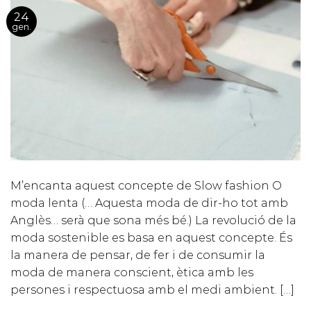
24
gen.
M’encanta aquest concepte de Slow fashion O
moda lenta (… Aquesta moda de dir-ho tot amb
Anglès… serà que sona més bé.) La revolució de la
moda sostenible es basa en aquest concepte. És
la manera de pensar, de fer i de consumir la
moda de manera conscient, ètica amb les
persones i respectuosa amb el medi ambient. […]