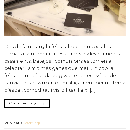
Des de fa un any la feina al sector nupcial ha
tornat a la normalitat. Els grans esdeveniments,
casaments, batejos i comunions es tornen a
celebrar i amb més ganes que mai. Un cop la
feina normalitzada vaig veure la necessitat de
canviar el showrrom d’emplaçament per un tema
d’espai, comoditat i visibilitat. I així […]
Continuar llegint
→
Publicat a
weddings