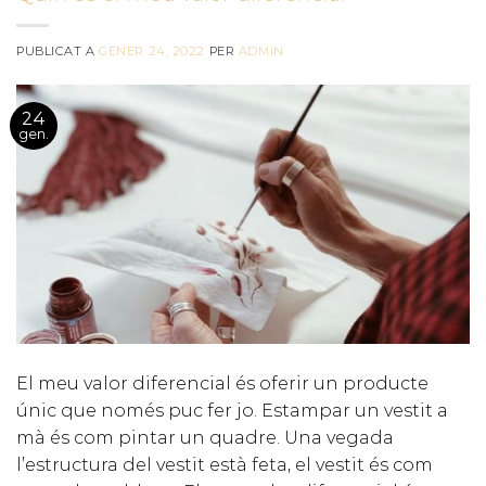
PUBLICAT A
GENER 24, 2022
PER
ADMIN
24
gen.
El meu valor diferencial és oferir un producte
únic que només puc fer jo. Estampar un vestit a
mà és com pintar un quadre. Una vegada
l’estructura del vestit està feta, el vestit és com