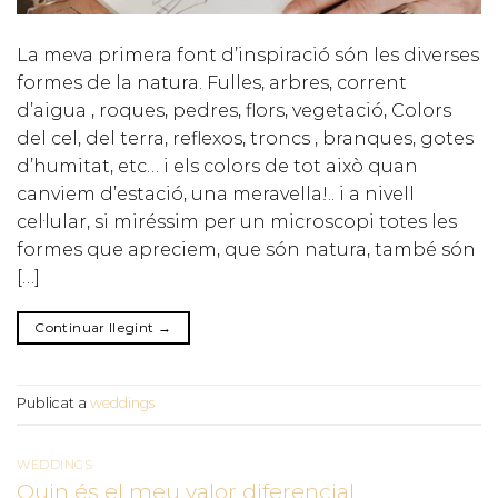
La meva primera font d’inspiració són les diverses
formes de la natura. Fulles, arbres, corrent
d’aigua , roques, pedres, flors, vegetació, Colors
del cel, del terra, reflexos, troncs , branques, gotes
d’humitat, etc… i els colors de tot això quan
canviem d’estació, una meravella!.. i a nivell
cel·lular, si miréssim per un microscopi totes les
formes que apreciem, que són natura, també són
[…]
Continuar llegint
→
Publicat a
weddings
WEDDINGS
Quin és el meu valor diferencial