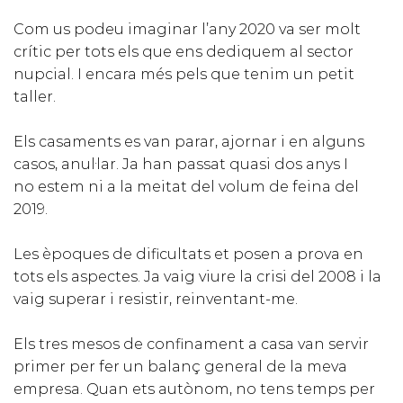
Com us podeu imaginar l’any 2020 va ser molt
crític per tots els que ens dediquem al sector
nupcial. I encara més pels que tenim un petit
taller.
Els casaments es van parar, ajornar i en alguns
casos, anul·lar. Ja han passat quasi dos anys I
no estem ni a la meitat del volum de feina del
2019.
Les èpoques de dificultats et posen a prova en
tots els aspectes. Ja vaig viure la crisi del 2008 i la
vaig superar i resistir, reinventant-me.
Els tres mesos de confinament a casa van servir
primer per fer un balanç general de la meva
empresa. Quan ets autònom, no tens temps per