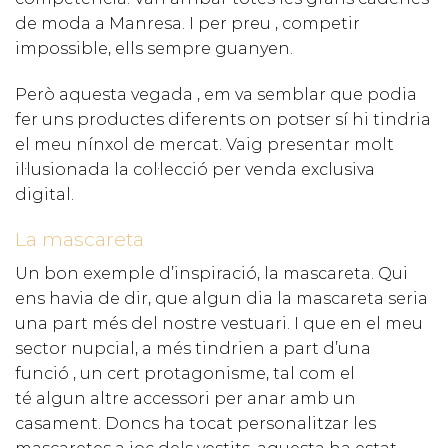
de moda a Manresa. I per preu , competir
impossible, ells sempre guanyen.
Però aquesta vegada , em va semblar que podia
fer uns productes diferents on potser sí hi tindria
el meu nínxol de mercat. Vaig presentar molt
il·lusionada la col·lecció per venda exclusiva
digital.
La mascareta
Un bon exemple d’inspiració, la mascareta. Qui
ens havia de dir, que algun dia la mascareta seria
una part més del nostre vestuari. I que en el meu
sector nupcial, a més tindrien a part d’una
funció , un cert protagonisme, tal com el
té algun altre accessori per anar amb un
casament. Doncs ha tocat personalitzar les