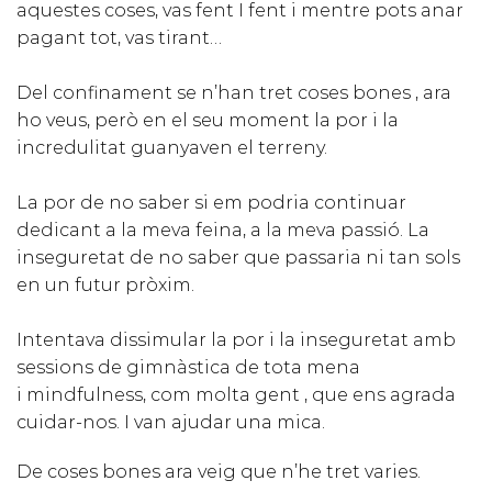
aquestes coses, vas fent I fent i mentre pots anar
pagant tot, vas tirant…
Del confinament se n’han tret coses bones , ara
ho veus, però en el seu moment la por i la
incredulitat guanyaven el terreny.
La por de no saber si em podria continuar
dedicant a la meva feina, a la meva passió. La
inseguretat de no saber que passaria ni tan sols
en un futur pròxim.
Intentava dissimular la por i la inseguretat amb
sessions de gimnàstica de tota mena
i mindfulness, com molta gent , que ens agrada
cuidar-nos. I van ajudar una mica.
De coses bones ara veig que n’he tret varies.