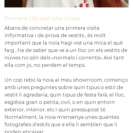
Primera cita per una núvia:
Abans de concretar una primera visita
informativa i de prova de vestits , és molt
important que la noia hagi vist una mica el què
faig , ha de saber que ve a un lloc on els vestits de
núvies no són dels «normals i corrents». Així tant
ella com jo, no perdem el temps.
Un cop rebo la noia al meu showrroom, començo
amb unes preguntes sobre quin tipus o estil de
vestit li agradaria, quin tipus de festa farà, el lloc,
església gran o petita, civil, o en quin entorn
exterior, interior, etc.I quin pressupost té.
Normalment, la noia m’ensenya unes quantes
fotografies d’estils que a ella li semblen que li
poden encaixar.