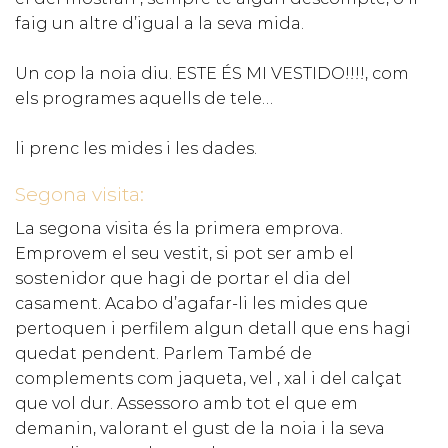
faig un altre d’igual a la seva mida.
Un cop la noia diu. ESTE ÉS MI VESTIDO!!!!, com
els programes aquells de tele…
li prenc les mides i les dades.
Segona visita:
La segona visita és la primera emprova.
Emprovem el seu vestit, si pot ser amb el
sostenidor que hagi de portar el dia del
casament. Acabo d’agafar-li les mides que
pertoquen i perfilem algun detall que ens hagi
quedat pendent. Parlem També de
complements com jaqueta, vel , xal i del calçat
que vol dur. Assessoro amb tot el que em
demanin, valorant el gust de la noia i la seva