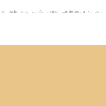
nes
Basics
Blog
Qui sóc
Clientes
Curs de costura
Contacte